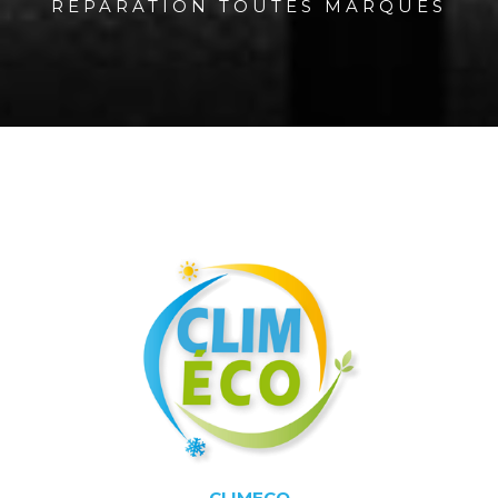
RÉPARATION TOUTES MARQUES
CLIMECO