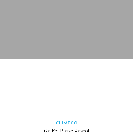
CLIMECO
6 allée Blaise Pascal