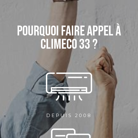
Pourquoi faire appel à
CLIMECO 33 ?
DEPUIS 2008