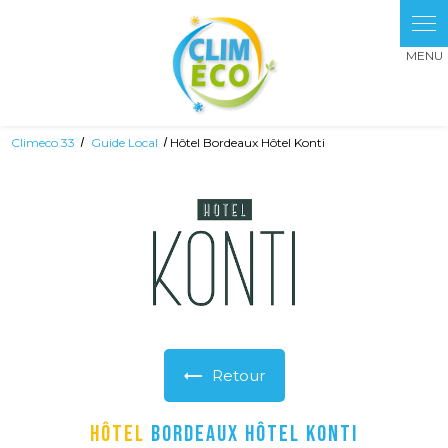
Panneau de gestion des cookies
Climeco 33
Guide Local
Hôtel Bordeaux Hôtel Konti
Retour
Hôtel
Bordeaux Hôtel Konti