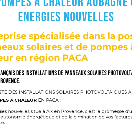
POMPES À CHALEUR Aubagne 
Energies Nouvelles
eprise spécialisée dans la po
eaux solaires et de pompes 
eur en région PACA
ançais des installations de panneaux solaires photovolt
Provence.
STE DES INSTALLATIONS SOLAIRES PHOTOVOLTAÏQUES A
PES À CHALEUR
EN PACA :
gies nouvelles situé à Aix en Provence, c’est la promesse d’
 autonomie énergétique et de la diminution de vos facture
té.