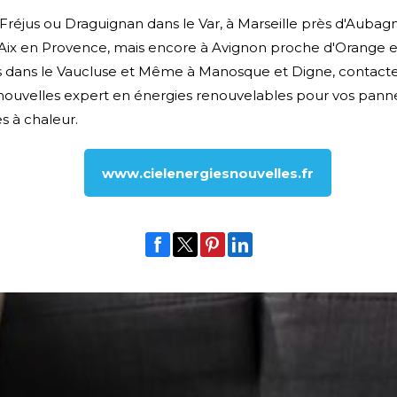
 Fréjus ou Draguignan dans le Var, à Marseille près d'Aubag
Aix en Provence, mais encore à Avignon proche d'Orange e
s dans le Vaucluse et Même à Manosque et Digne, contacte
nouvelles expert en énergies renouvelables pour vos panne
 à chaleur.
www.cielenergiesnouvelles.fr