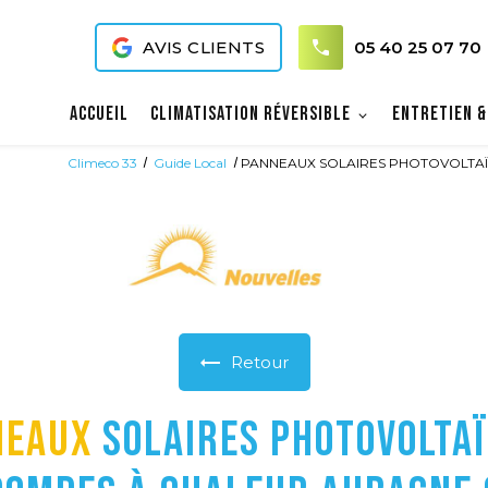
AVIS CLIENTS
05 40 25 07 70
Accueil
Climatisation réversible
Entretien &
Climeco 33
Guide Local
PANNEAUX SOLAIRES PHOTOVOLTAÏQU
Retour
NEAUX
SOLAIRES PHOTOVOLTA