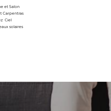
ne et Salon
t Carpentras
z Ciel
aux solaires