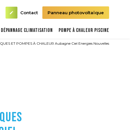
Contact
Panneau photovoltaïque
create
 Dépannage climatisation
Pompe à chaleur piscine
ES ET POMPES À CHALEUR Aubagne Ciel Energies Nouvelles
ÏQUES