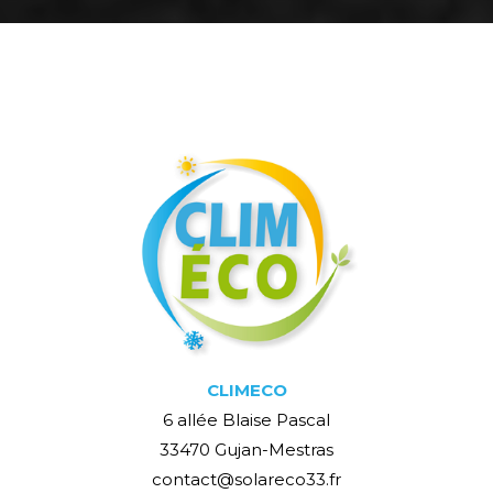
CLIMECO
6 allée Blaise Pascal
33470 Gujan-Mestras
contact@solareco33.fr