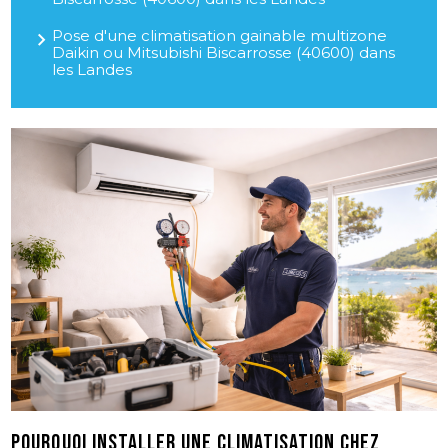
Pose d'une climatisation gainable multizone
Daikin ou Mitsubishi Biscarrosse (40600) dans
les Landes
Pourquoi installer une climatisation chez