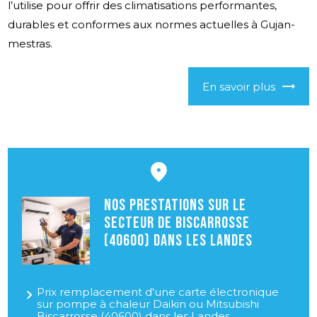
l’utilise pour offrir des climatisations performantes,
durables et conformes aux normes actuelles à Gujan-
mestras.
En savoir plus
Nos prestations sur le
secteur de Biscarrosse
(40600) dans les Landes
Prix remplacement d'une carte électronique
sur pompe à chaleur Daikin ou Mitsubishi
Biscarrosse (40600) dans les Landes