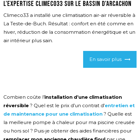
l’expertise Climeco33 sur le Bassin d’Arcachon
Climeco33 a installé une climatisation air-air réversible à
La Teste-de-Buch. Résultat : confort en été comme en
hiver, réduction de la consommation énergétique et un
air intérieur plus sain.
En savoir plus
Combien coûte l’
installation d’une climatisation
réversible
? Quel est le prix d’un contrat d'
entretien et
de maintenance pour une climatisation
? Quelle est
la meilleure pompe à chaleur pour ma piscine creusée
ou hors sol ? Puis-je obtenir des aides financières pour
remplacer mon ancienne chaudière fioul
par une